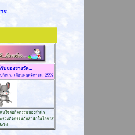
ราช
ได้รับของรางวัล...
ปกิณกะ เดือนพฤศจิกายน 2559
มสนใจต่อกิจกรรมของสำนัก
านจะร่วมกิจกรรมกับสำนักในโอกาส
ต่อไป