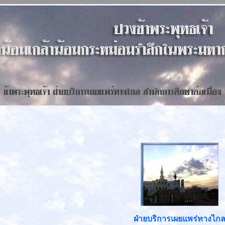
ฝ่ายบริการเผยแพร่ทางไก