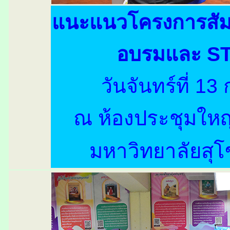
แนะแนวโครงการสัมฤ
อบรมและ S
วันจันทร์ที่ 
ณ ห้องประชุมใหญ
มหาวิทยาลัยสุ