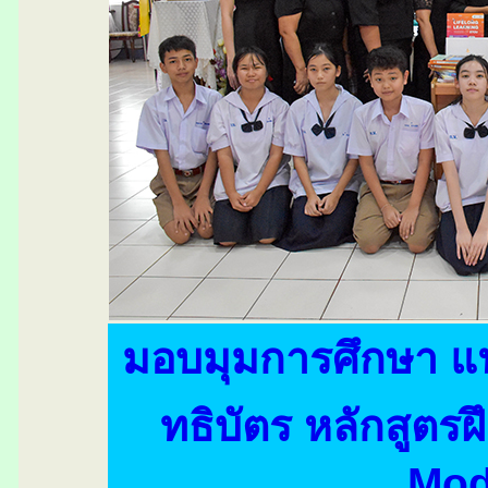
มอบมุมการศึกษา 
ทธิบัตร หลักสูต
Mod