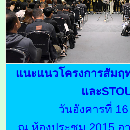
แนะแนวโครงการสัมฤทธ
และSTOU
วันอังคารที่ 
ณ ห้องประชุม 2015 อา