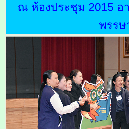
ณ ห้องประชุม 2015 อา
พรรษ