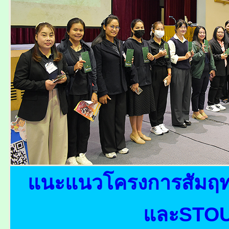
แนะแนวโครงการสัมฤทธ
และSTOU