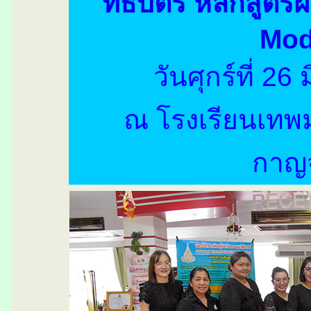
ทธิบัตร หลักสูต
Mod
วันศุกร์ที่ 2
ณ โรงเรียนเทพม
กาญจ