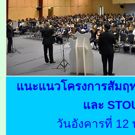
แนะแนวโครงการสัมฤทธ
และ STO
วันอังคารที่ 