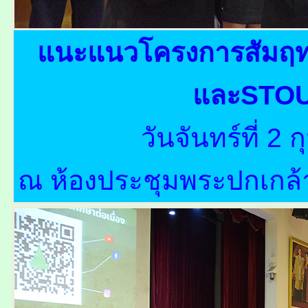
แนะแนวโครงการสัมฤทธ
และSTOU
วันจันทร์ที่ 2
ณ ห้องประชุมพระปกเกล้