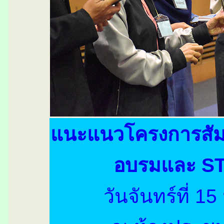
แนะแนวโครงการสัมฤ
อบรมและ S
วันจันทร์ที่ 1