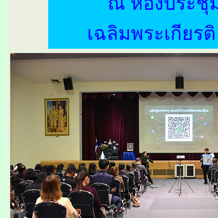
ณ ห้องประชุ
เฉลิมพระเกียรต