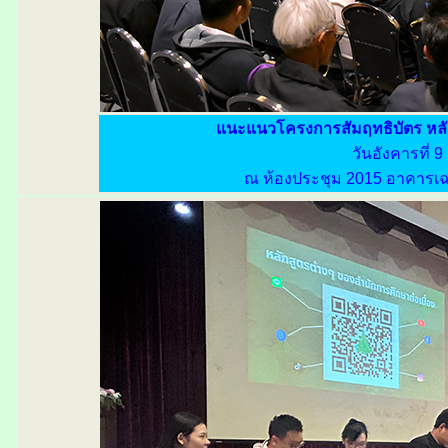
แนะแนวโครงการสัมฤทธิบัตร หล
วันอังคารที่ 
ณ ห้องประชุม 2015 อาคารเฉ