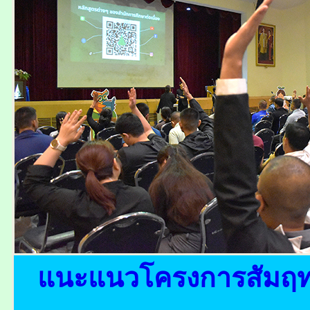
แนะแนวโครงการสัมฤทธ